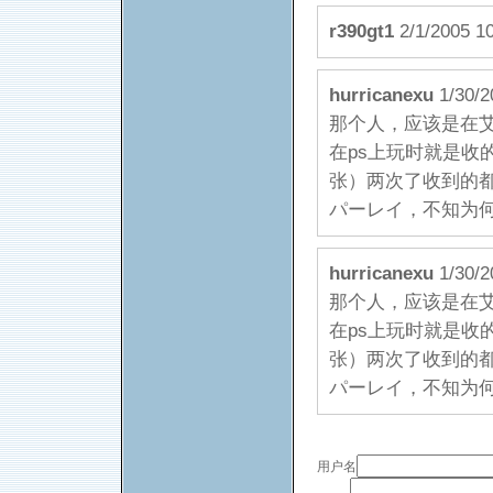
r390gt1
2/1/2005 1
hurricanexu
1/30
那个人，应该是在
在ps上玩时就是收
张）两次了收到的都
パーレイ，不知为
hurricanexu
1/30
那个人，应该是在
在ps上玩时就是收
张）两次了收到的都
パーレイ，不知为
用户名