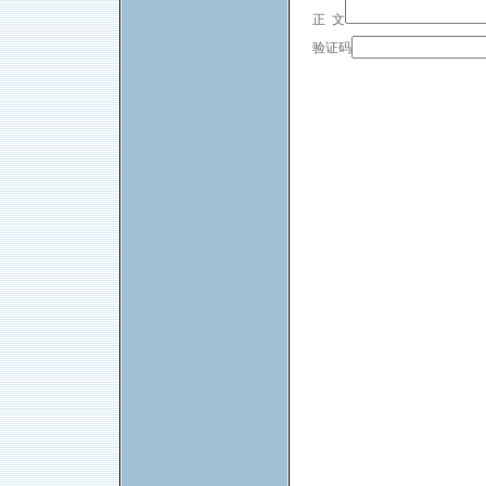
正 文
验证码