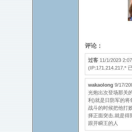
评论：
过客
11/1/2023 
(IP:171.214.217.*
wakaolong
9/17/
光炮出次登场那关的
利)就是日防军的将领
战斗的时候把他打败
择正面突击,就是得到
跟开瞬王的人