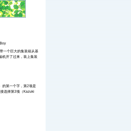
Boy
携带一个巨大的集装箱从基
输机开了过来，装上集装
）的第一个字，第2项是
择第3项（Kazuki