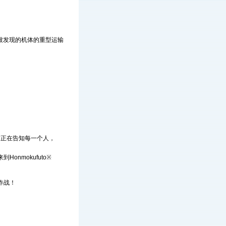
被发现的机体的重型运输
本正在告知每一个人，
nmokufuto※
作战！