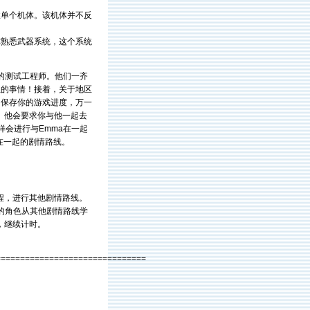
敌单个机体。该机体并不反
你熟悉武器系统，这个系统
室的测试工程师。他们一齐
生的事情！接着，关于地区
前，保存你的游戏进度，万一
。他会要求你与他一起去
这样会进行与Emma在一起
isa在一起的剧情路线。
程，进行其他剧情路线。
了你的角色从其他剧情路线学
，继续计时。
===============================