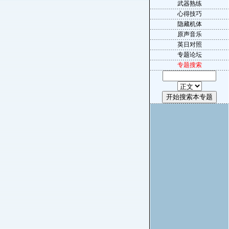
武器熟练
心得技巧
隐藏机体
原声音乐
英日对照
专题论坛
专题搜索