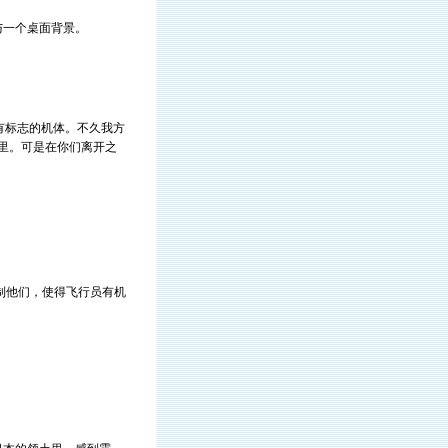
练级与一个桌面背景。
有标志的机体。不久我方
那里。可是在你们离开之
制他们，使得飞行员有机