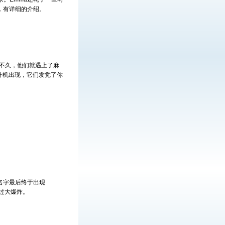
，有详细的介绍。
但是不久，他们就遇上了麻
升机出现，它们发觉了你
名字最后终于出现
击过大爆炸。