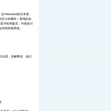
Yokosuka的日本基
发生巨大的爆炸！基地的自
知直升机驾驶员，叫他先行
常运转的防御系统。
卫兵出现，并解释说，他们
。
戏。