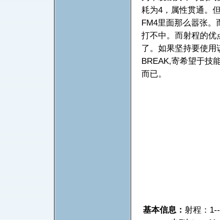
耗为4，属性贯通。
FM4里面那么嚣张
打不中。而射程的优
了。如果坚持要使用该
BREAK,寄希望于
而已。
基本信息：
射程：1