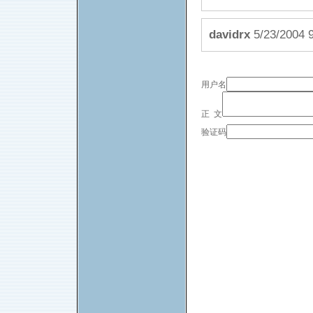
davidrx
5/23/200
用户名
正 文
验证码