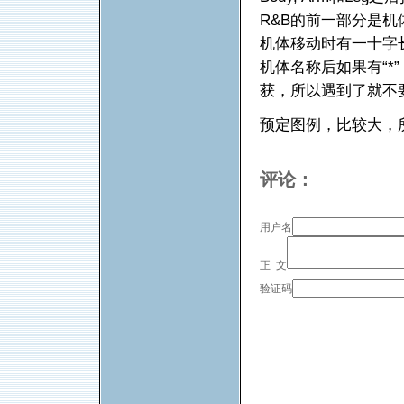
R&B的前一部分是
机体移动时有一十字
机体名称后如果有“
获，所以遇到了就不
预定图例，比较大，
评论：
用户名
正 文
验证码